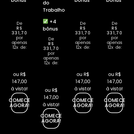
bônus
bônus
bônus
do
Trabalho
+4
De
De
De
R$
R$
R$
bônus
331,70
331,70
331,70
por
por
por
De
apenas
apenas
apenas
R$
12x de:
12x de:
12x de:
331,70
por
apenas
12x de:
ou R$
ou R$
ou R$
147,00
147,00
147,00
à vista!
à vista!
à vista!
ou R$
147,00
COMECE
COMECE
COMECE
à vista!
AGORA!
AGORA!
AGORA!
COMECE
AGORA!