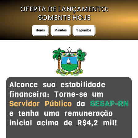
OFERTA DE LANÇAMENTO:
SOMENTE HOJE
Horas
Minutos
Segundos
Alcance sua estabilidade
financeira: Torne-se um
Servidor Público
da
SESAP-RN
e tenha uma remuneração
inicial acima de R$4,2 mil!