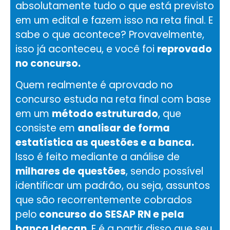
absolutamente tudo o que está previsto
em um edital e fazem isso na reta final. E
sabe o que acontece? Provavelmente,
isso já aconteceu, e você foi
reprovado
no concurso.
Quem realmente é aprovado no
concurso estuda na reta final com base
em um
método estruturado
, que
consiste em
analisar de forma
estatística as questões e a banca.
Isso é feito mediante a análise de
milhares de questões
, sendo possível
identificar um padrão, ou seja, assuntos
que são recorrentemente cobrados
pelo
concurso do SESAP RN e pela
banca Idecan
. E é a partir disso que seu