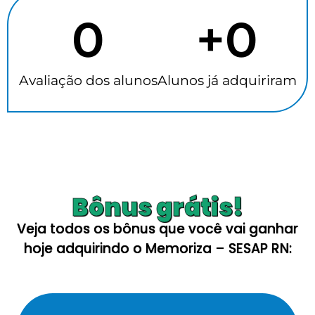
0
+
0
Avaliação dos alunos
Alunos já adquiriram
Bônus grátis!
Veja todos os bônus que você vai ganhar
hoje adquirindo o Memoriza – SESAP RN: