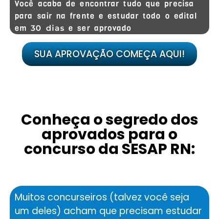
Você acaba de encontrar tudo que precisa
para sair na frente e estudar todo o edital
em
e ser aprovado
30 dias
SUA APROVAÇÃO COMEÇA AQUI!
Conheça o segredo dos
aprovados para o
concurso da SESAP RN:
Muitos concurseiros (talvez você seja
um deles) acham que precisam estudar