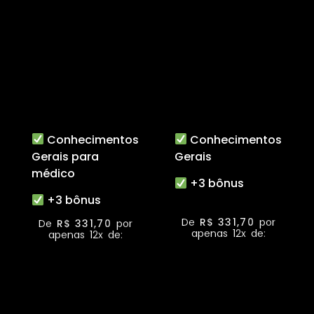
Conhecimentos
Conhecimentos
Gerais para
Gerais
médico
+3 bônus
+3 bônus
De
R$ 331,70
por
De
R$ 331,70
por
apenas 12x de:
apenas 12x de: