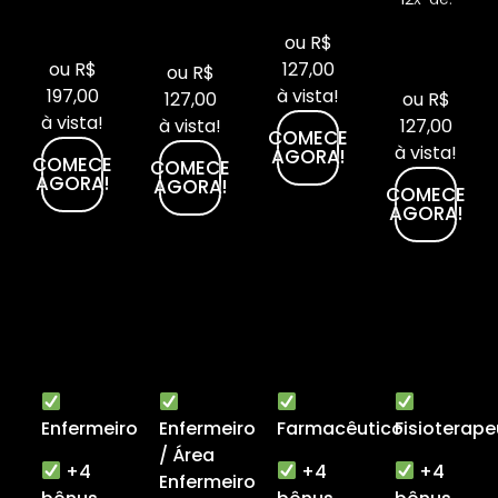
ou R$
ou R$
127,00
ou R$
197,00
à vista!
127,00
ou R$
à vista!
à vista!
127,00
COMECE
à vista!
AGORA!
COMECE
COMECE
AGORA!
AGORA!
COMECE
AGORA!
Enfermeiro
Enfermeiro
Farmacêutico
Fisioterap
/ Área
+4
+4
+4
Enfermeiro