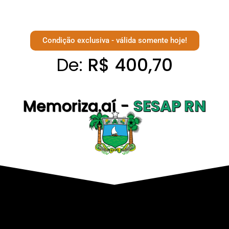
Condição exclusiva - válida somente hoje!
De:
R$ 400,70
Memoriza.aí -
SESAP RN