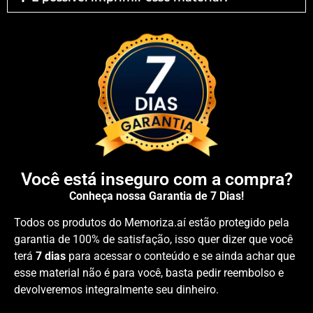
Você está inseguro com a compra?
Conheça nossa Garantia de 7 Dias!
Todos os produtos do Memoriza.aí estão protegido pela
garantia de 100% de satisfação, isso quer dizer que você
terá
7 dias
para acessar o conteúdo e se ainda achar que
esse material não é para você, basta pedir reembolso e
devolveremos integralmente seu dinheiro.