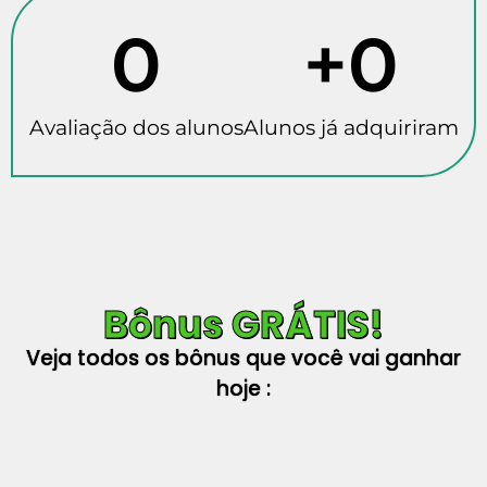
0
+
0
Avaliação dos alunos
Alunos já adquiriram
Bônus GRÁTIS!
Veja todos os bônus que você vai ganhar
hoje :