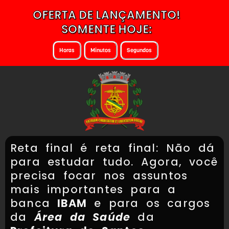
OFERTA DE LANÇAMENTO!
SOMENTE HOJE:
Horas
Minutos
Segundos
Reta final é reta final: Não dá
para estudar tudo. Agora, você
precisa focar nos assuntos
mais importantes para a
banca
IBAM
e para os cargos
da
Área da Saúde
da