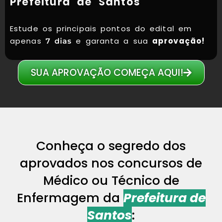
Prefeitura de Santos
Estude os principais pontos do edital em
apenas
e garanta a sua
aprovação!
7 dias
SUA APROVAÇÃO COMEÇA AQUI!
Conheça o segredo dos
aprovados nos concursos de
Médico ou Técnico de
Enfermagem da
Prefeitura de
Santos
: