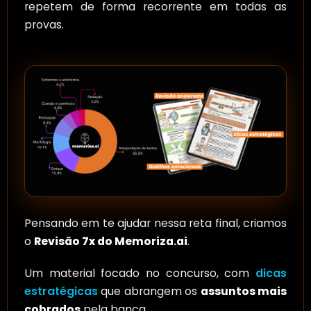
repetem de forma recorrente em todas as
provas.
Pensando em te ajudar nessa reta final, criamos
o
Revisão 7x do Memoriza.ai
.
Um material focado no concurso, com
dicas
estratégicas
que abrangem os
assuntos mais
cobrados
pela banca.