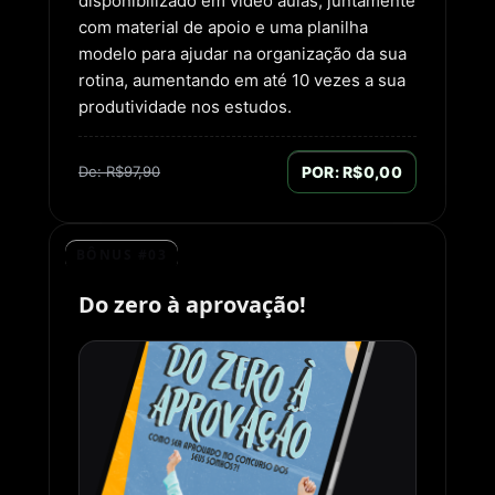
disponibilizado em vídeo aulas, juntamente
com material de apoio e uma planilha
modelo para ajudar na organização da sua
rotina, aumentando em até 10 vezes a sua
produtividade nos estudos.
De: R$97,90
POR: R$0,00
BÔNUS #03
Do zero à aprovação!