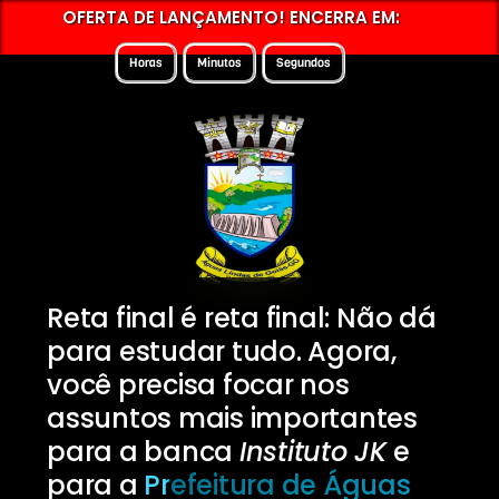
OFERTA DE LANÇAMENTO! ENCERRA EM:
Horas
Minutos
Segundos
Reta final é reta final: Não dá
para estudar tudo. Agora,
você precisa focar nos
assuntos mais importantes
para a banca
Instituto JK
e
para a
Prefeitura de Águas