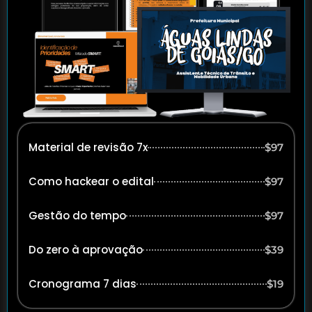
Material de revisão 7x
$97
Como hackear o edital
$97
Gestão do tempo
$97
Do zero à aprovação
$39
Cronograma 7 dias
$19