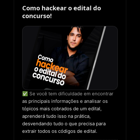
Como hackear o edital do
concurso!
✅ Se você tem dificuldade em encontrar
as principais informações e analisar os
tópicos mais cobrados de um edital,
aprenderá tudo isso na prática,
desvendando tudo o que precisa para
extrair todos os códigos de edital.