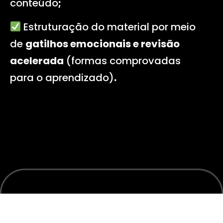
conteúdo
;
Estruturação do material por meio
de
gatilhos emocionais e revisão
acelerada
(formas comprovadas
para o aprendizado)
.
Veja abaixo como vai ser
melhor estudar com o