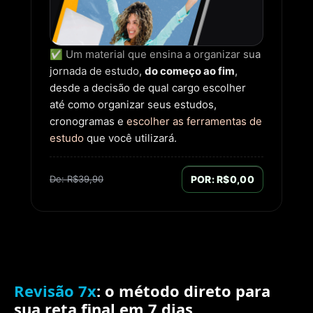
✅ Um material que ensina a organizar sua
jornada de estudo,
do começo ao fim
,
desde a decisão de qual cargo escolher
até como organizar seus estudos,
cronogramas e
escolher as ferramentas de
estudo
que você utilizará.
De: R$39,90
POR: R$0,00
Revisão 7x
: o método direto para
sua reta final em 7 dias