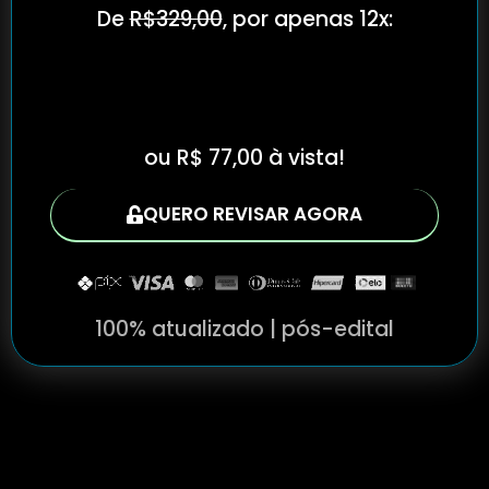
De
R$329,00
, por apenas 12x:
R$7,70
ou R$ 77,00 à vista!
QUERO REVISAR AGORA
100% atualizado | pós-edital