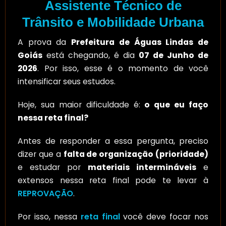
Assistente Técnico de
Trânsito e Mobilidade Urbana
A prova da
Prefeitura de Águas Lindas de
Goiás
está chegando, é dia
07 de Junho de
2026
. Por isso, esse é o momento de você
intensificar seus estudos.
Hoje, sua maior dificuldade é:
o que eu faço
nessa reta final?
Antes de responder a essa pergunta, preciso
dizer que a
falta de organização (prioridade)
e estudar por
materiais intermináveis
e
extensos nessa reta final pode te levar à
REPROVAÇÃO
.
Por isso, nessa
reta final
você deve focar nos