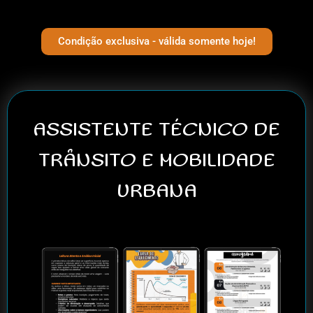
Condição exclusiva - válida somente hoje!
ASSISTENTE TÉCNICO DE
TRÂNSITO E MOBILIDADE
URBANA