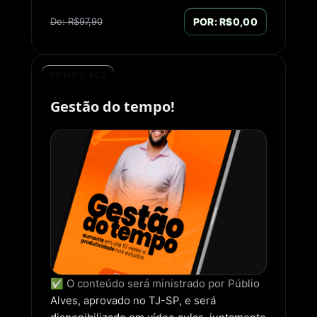
De: R$97,90
POR: R$0,00
BÔNUS #02
Gestão do tempo!
✅ O conteúdo será ministrado por Públio
Alves, aprovado no TJ-SP, e será