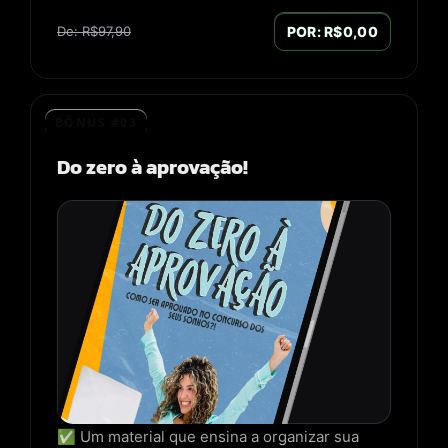
De: R$97,90
POR: R$0,00
BÔNUS #03
Do zero à aprovação!
✅ Um material que ensina a organizar sua