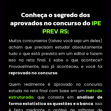
Conheça o segredo dos
aprovados no concurso do
IPE
PREV RS
:
Muitos concurseiros (talvez você seja um deles)
acham que precisam estudar absolutamente
tudo o que está previsto em um edital e fazem
isso na reta final. E sabe o que acontece?
Provavelmente, isso já aconteceu, e você foi
reprovado no concurso
.
Quem realmente é aprovado no concurso
estuda na reta final com base em um
método
estruturado
, que consiste em
analisar de
forma estatística as questões e a banca
. Isso
é feito mediante a análise de milhares de