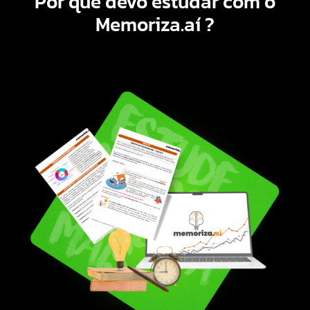
Por que devo estudar com o
Memoriza.aí
?