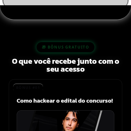
🎁 BÔNUS GRATUITO
O que você recebe junto com o
seu acesso
BÔNUS #01
Como hackear o edital do concurso!