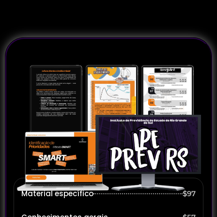
Material específico
$97