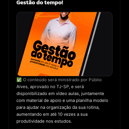
Gestão do tempo!
✅ O conteúdo será ministrado por Públio
Alves, aprovado no TJ-SP, e será
disponibilizado em vídeo aulas, juntamente
com material de apoio e uma planilha modelo
para ajudar na organização da sua rotina,
aumentando em até 10 vezes a sua
produtividade nos estudos.