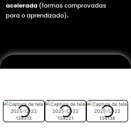
acelerada
(formas comprovadas
para o aprendizado)
.
Veja abaixo como vai ser
melhor estudar com o
material: