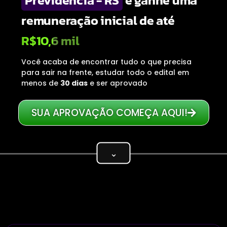
Previdência - RS
e ganhe uma
remuneração inicial de até
R$10,6 mil
Você acaba de encontrar tudo o que precisa
para sair na frente, estudar todo o edital em
menos de
30 dias
e ser aprovado
SUA APROVAÇÃO COMEÇA AQUI!
⌄