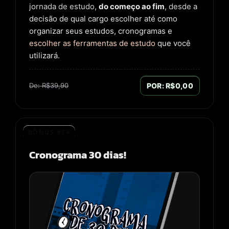
jornada de estudo,
do começo ao fim
, desde a
decisão de qual cargo escolher até como
organizar seus estudos, cronogramas e
escolher as ferramentas de estudo
que você
utilizará.
De: R$39,90
POR: R$0,00
BÔNUS #04
Cronograma 30 dias!