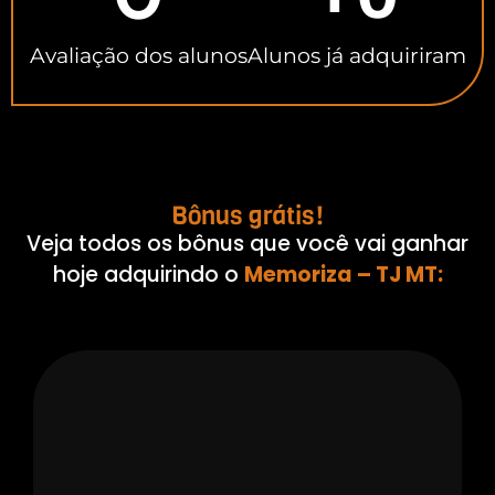
Avaliação dos alunos
Alunos já adquiriram
Bônus grátis!
Veja todos os bônus que você vai ganhar
hoje adquirindo o
Memoriza – TJ MT: