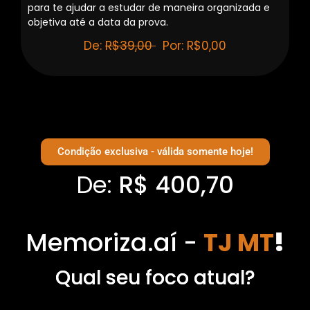
para te ajudar a estudar de maneira organizada e
objetiva até a data da prova.
De:
R$39,00
Por: R$0,00
Condição exclusiva - válida somente hoje!
De:
R$ 400,70
Memoriza.aí -
TJ MT
!
Qual seu foco atual?