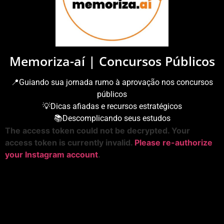
Memoriza-aí | Concursos Públicos
📍Guiando sua jornada rumo à aprovação nos concursos
públicos
💡Dicas afiadas e recursos estratégicos
📚Descomplicando seus estudos
The access token could not be decrypted. Your
access token is currently invalid.
Please re-authorize
your Instagram account
.