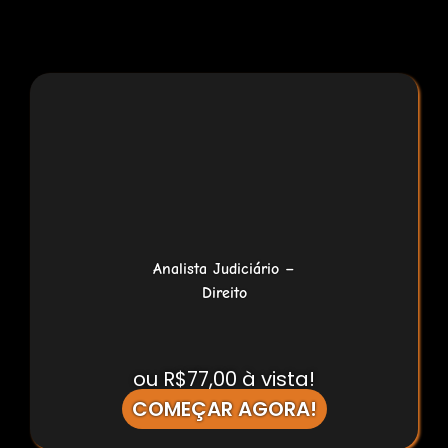
Analista Judiciário –
Direito
ou R$77,00 à vista!
COMEÇAR AGORA!