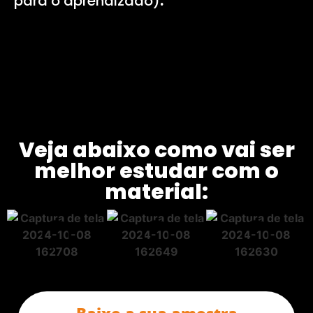
para o aprendizado)
.
Veja abaixo como vai ser
melhor estudar com o
material:
Baixe a sua amostra