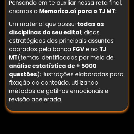
Pensando em te auxiliar nessa reta final,
criamos o
Memoriza.aí para o TJ MT
:
Um material que possui
todas as
disciplinas do seu edital
; dicas
estratégicas dos principais assuntos
cobrados pela banca
FGV
e no
TJ
MT
(temas identificados por meio de
análise estatística de + 5000
questões
); ilustrações elaboradas para
fixação do conteúdo, utilizando
métodos de gatilhos emocionais e
revisão acelerada.