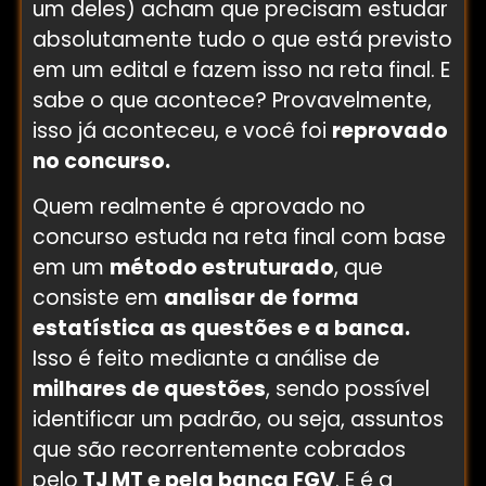
um deles) acham que precisam estudar
absolutamente tudo o que está previsto
em um edital e fazem isso na reta final. E
sabe o que acontece? Provavelmente,
isso já aconteceu, e você foi
reprovado
no concurso.
Quem realmente é aprovado no
concurso estuda na reta final com base
em um
método estruturado
, que
consiste em
analisar de forma
estatística as questões e a banca.
Isso é feito mediante a análise de
milhares de questões
, sendo possível
identificar um padrão, ou seja, assuntos
que são recorrentemente cobrados
pelo
TJ MT e pela banca FGV
. E é a