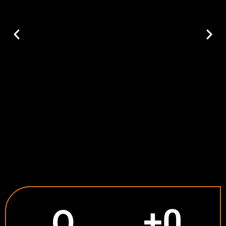
0
+
0