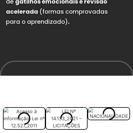
de
gatilhos emocionais e revisão
acelerada
(formas comprovadas
para o aprendizado)
.
Veja abaixo como vai ser
melhor estudar com o
material: