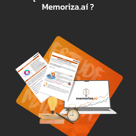
Memoriza.aí
?