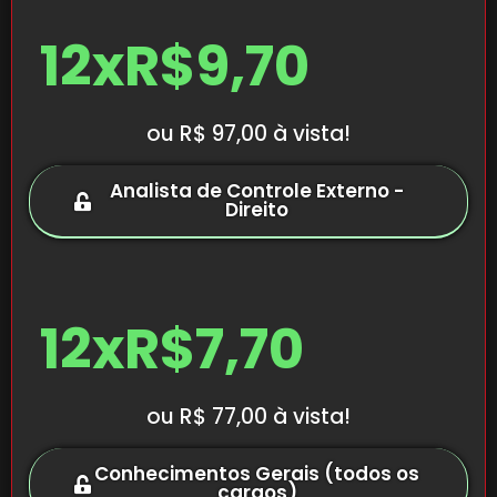
12x
R$9,70
ou R$ 97,00 à vista!
Analista de Controle Externo -
Direito
12x
R$7,70
ou R$ 77,00 à vista!
Conhecimentos Gerais (todos os
cargos)