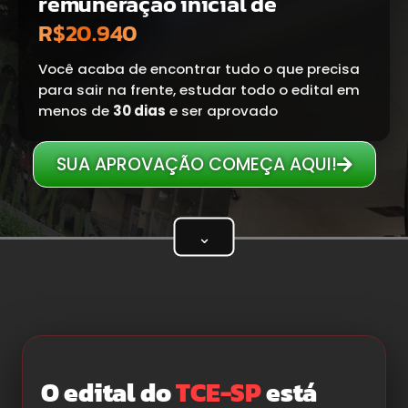
remuneração inicial de
R$20.940
Você acaba de encontrar tudo o que precisa
para sair na frente, estudar todo o edital em
menos de
30 dias
e ser aprovado
SUA APROVAÇÃO COMEÇA AQUI!
⌄
O edital do
TCE-SP
está