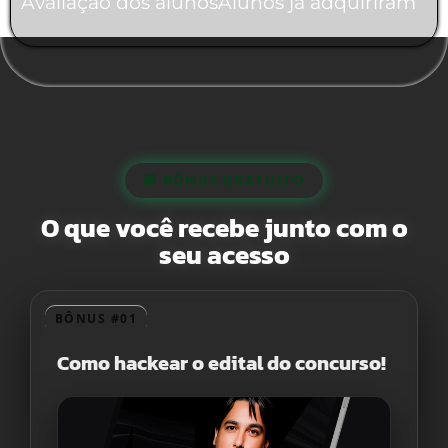
Avaliação dos alunos
Alunos já adquiriram
🎁 BÔNUS GRATUITO
O que você recebe junto com o
seu acesso
BÔNUS #01
Como hackear o edital do concurso!