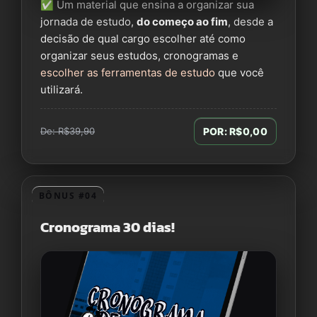
✅ Um material que ensina a organizar sua
jornada de estudo,
do começo ao fim
, desde a
decisão de qual cargo escolher até como
organizar seus estudos, cronogramas e
escolher as ferramentas de estudo
que você
utilizará.
De: R$39,90
POR: R$0,00
BÔNUS #04
Cronograma 30 dias!