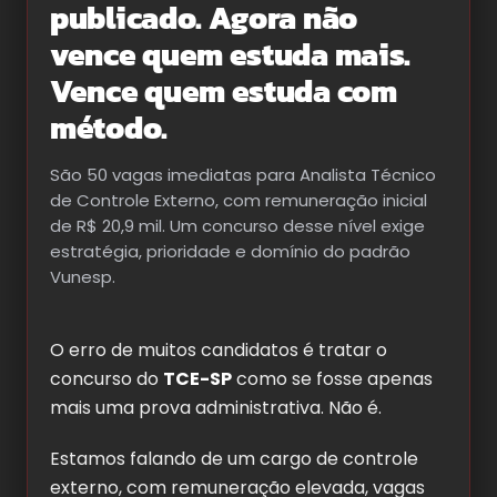
publicado. Agora não
vence quem estuda mais.
Vence quem estuda com
método.
São 50 vagas imediatas para Analista Técnico
de Controle Externo, com remuneração inicial
de R$ 20,9 mil. Um concurso desse nível exige
estratégia, prioridade e domínio do padrão
Vunesp.
O erro de muitos candidatos é tratar o
concurso do
TCE-SP
como se fosse apenas
mais uma prova administrativa. Não é.
Estamos falando de um cargo de controle
externo, com remuneração elevada, vagas