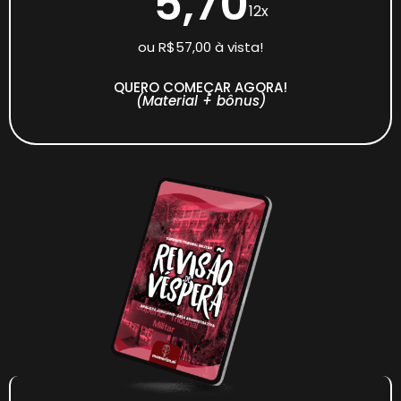
5,70
12x
ou R$57,00 à vista!
QUERO COMEÇAR AGORA!
(Material + bônus)