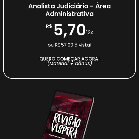
Analista Judiciário - Área
Administrativa
5,70
R$
12x
ou R$57,00 à vista!
QUERO COMEÇAR AGORA!
(Material + bônus)