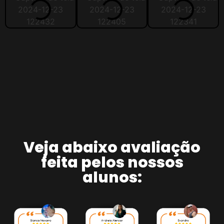
Veja abaixo avaliação
feita pelos nossos
alunos: