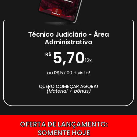
Técnico Judiciário - Área
Administrativa
5,70
R$
12x
ou R$57,00 à vista!
QUERO COMEÇAR AGORA!
(Material + bônus)
OFERTA DE LANÇAMENTO:
SOMENTE HOJE