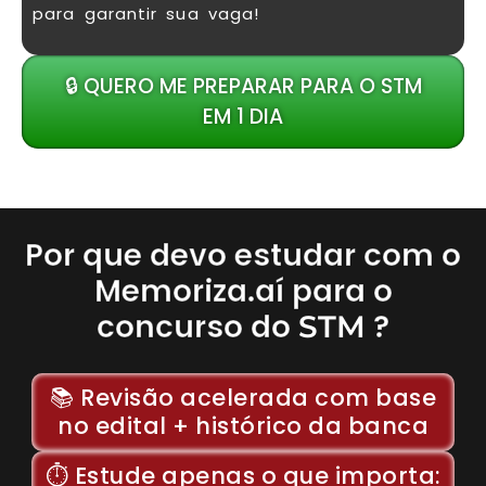
para garantir sua vaga!
🔒 QUERO ME PREPARAR PARA O STM
EM 1 DIA
Por que devo estudar com o
Memoriza.aí para o
concurso do
?
STM
📚 Revisão acelerada com base
no edital + histórico da banca
⏱️ Estude apenas o que importa: