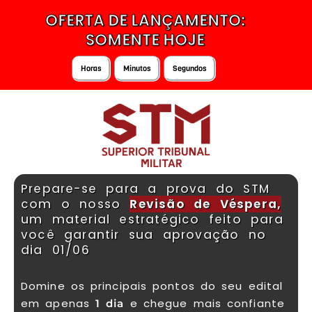
OFERTA DE LANÇAMENTO:
SOMENTE HOJE
Horas
Minutos
Segundos
Prepare-se para a prova do STM
com o nosso
Revisão de Véspera,
um material estratégico feito para
você garantir sua aprovação no
dia 01/06
Domine os principais pontos do seu edital
em apenas
e chegue mais confiante
1 dia