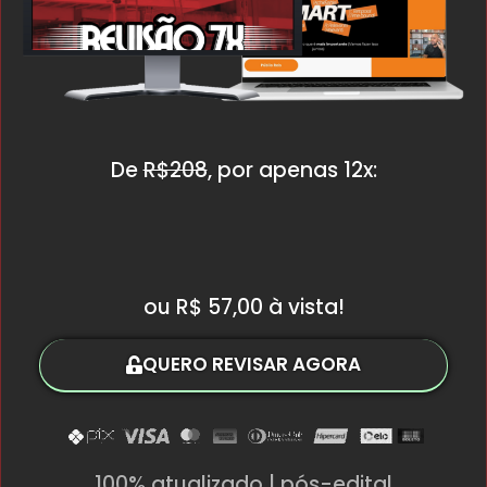
De
R$208
, por apenas 12x:
R$5,70
ou R$ 57,00 à vista!
QUERO REVISAR AGORA
100% atualizado | pós-edital