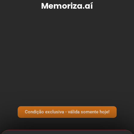
Memoriza.aí
Condição exclusiva - válida somente hoje!