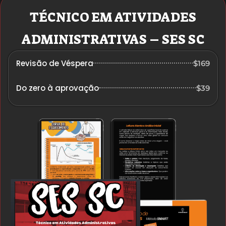
TÉCNICO EM ATIVIDADES
ADMINISTRATIVAS – SES SC
Revisão de Véspera
$169
Do zero à aprovação
$39