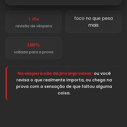
foco no que pesa
1 dia
mais
revisão de véspera
100%
voltado para a prova
Na véspera não dá pra improvisar:
ou você
revisa o que realmente importa, ou chega na
prova com a sensação de que faltou alguma
coisa.