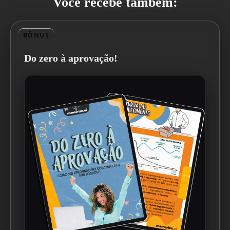
Você recebe também:
BÔNUS
Do zero à aprovação!