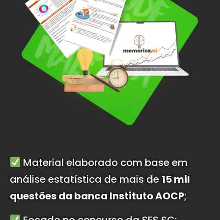
Material elaborado com base em
análise estatística de mais de
15 mil
questões da banca Instituto AOCP
;
Focado no concurso da SES SC;