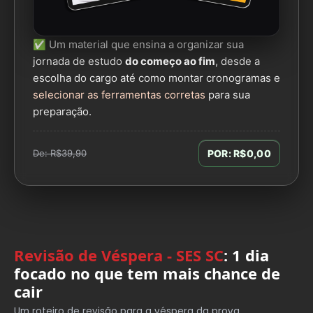
✅ Um material que ensina a organizar sua
jornada de estudo
do começo ao fim
, desde a
escolha do cargo até como montar cronogramas e
selecionar as ferramentas corretas
para sua
preparação.
De: R$39,90
POR: R$0,00
Revisão de Véspera - SES SC
: 1 dia
focado no que tem mais chance de
cair
Um roteiro de revisão para a véspera da prova,