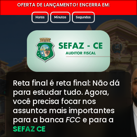
OFERTA DE LANÇAMENTO! ENCERRA EM:
Horas
Minutos
Segundos
Reta final é reta final: Não dá
para estudar tudo. Agora,
você precisa focar nos
assuntos mais importantes
para a banca
FCC
e para a
SEFAZ CE