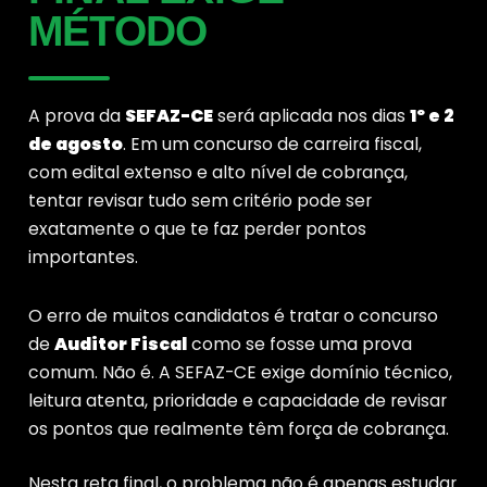
MÉTODO
A prova da
SEFAZ-CE
será aplicada nos dias
1º e 2
de agosto
. Em um concurso de carreira fiscal,
com edital extenso e alto nível de cobrança,
tentar revisar tudo sem critério pode ser
exatamente o que te faz perder pontos
importantes.
O erro de muitos candidatos é tratar o concurso
de
Auditor Fiscal
como se fosse uma prova
comum. Não é. A SEFAZ-CE exige domínio técnico,
leitura atenta, prioridade e capacidade de revisar
os pontos que realmente têm força de cobrança.
Nesta reta final, o problema não é apenas estudar