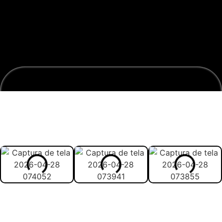
Veja abaixo como vai ser
melhor estudar com o
material: