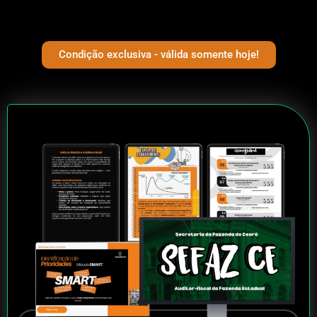
Condição exclusiva - válida somente hoje!