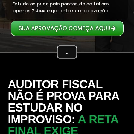
Estude os principais pontos do edital em
apenas
7 dias
e garanta sua aprovação
SUA APROVAÇÃO COMEÇA AQUI!
⌄
AUDITOR FISCAL
NÃO É PROVA PARA
ESTUDAR NO
IMPROVISO:
A RETA
FINAL EXIGE