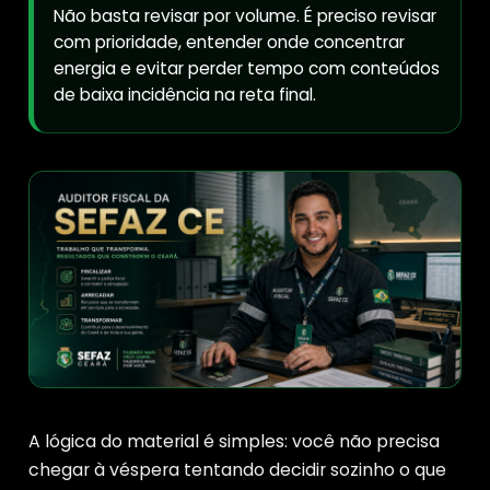
Não basta revisar por volume. É preciso revisar
com prioridade, entender onde concentrar
energia e evitar perder tempo com conteúdos
de baixa incidência na reta final.
A lógica do material é simples: você não precisa
chegar à véspera tentando decidir sozinho o que