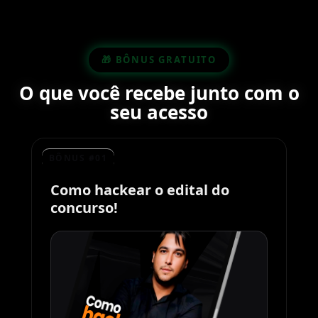
🎁 BÔNUS GRATUITO
O que você recebe junto com o
seu acesso
BÔNUS #01
Como hackear o edital do
concurso!