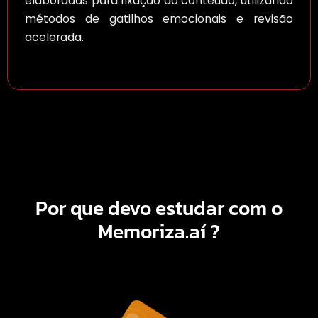
elaboradas para fixação do conteúdo, utilizando
métodos de gatilhos emocionais e revisão
acelerada.
Por que devo estudar com o
Memoriza.aí
?