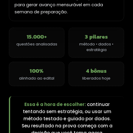
para gerar avanço mensurável em cada
semana de preparação.
15.000+
3 pilares
questões analisadas
método • dados •
estratégia
100%
4 bônus
alinhado ao edital
liberados hoje
Essa é a hora de escolher:
continuar
tentando sem estratégia, ou usar um
método testado e guiado por dados.
Seu resultado na prova começa com a
decisão que você toma agora.