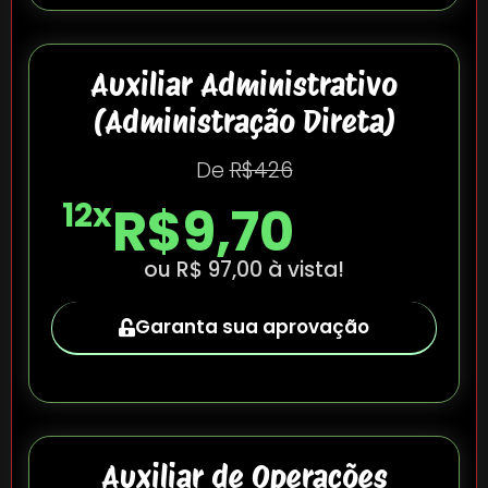
Auxiliar Administrativo
(Administração Direta)
De
R$426
12x
R$9,70
ou R$ 97,00 à vista!
Garanta sua aprovação
Auxiliar de Operações