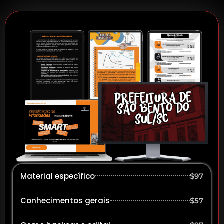
Material específico
$97
Conhecimentos gerais
$57