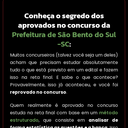
Conheça o segredo dos
aprovados no concurso da
Prefeitura de São Bento do Sul
-SC
:
Muitos concurseiros (talvez você seja um deles)
acham que precisam estudar absolutamente
tudo o que está previsto em um edital e fazem
isso na reta final. E sabe o que acontece?
Provavelmente, isso já aconteceu, e você foi
reprovado no concurso
.
Quem realmente é aprovado no concurso
estuda na reta final com base em um
método
estruturado
, que consiste em
analisar de
forma estatística as questões e a banca
. Isso