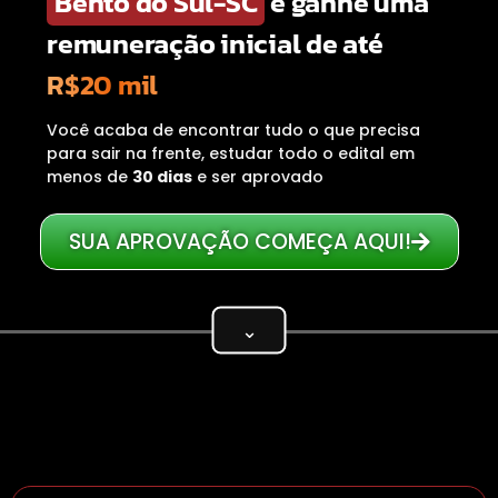
Bento do Sul-SC
e ganhe uma
remuneração inicial de até
R$20 mil
Você acaba de encontrar tudo o que precisa
para sair na frente, estudar todo o edital em
menos de
30 dias
e ser aprovado
SUA APROVAÇÃO COMEÇA AQUI!
⌄