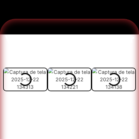
Veja abaixo como vai ser
melhor estudar com o
material: