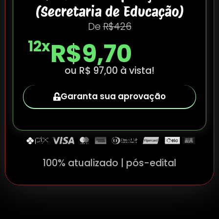
(Secretaria de Educação)
De
R$426
12x
R$9,70
ou R$ 97,00 à vista!
Garanta sua aprovação
100% atualizado | pós-edital