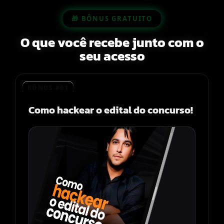
🎁 BÔNUS GRATUITO
O que você recebe junto com o
seu acesso
BÔNUS #01
Como hackear o edital do concurso!