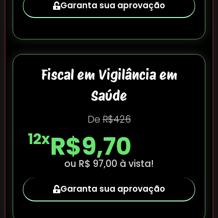
Garanta sua aprovação
Fiscal em Vigilância em
Saúde
De
R$426
12x
R$9,70
ou R$ 97,00 à vista!
Garanta sua aprovação