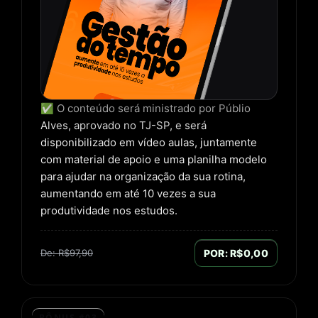
✅ O conteúdo será ministrado por Públio
Alves, aprovado no TJ-SP, e será
disponibilizado em vídeo aulas, juntamente
com material de apoio e uma planilha modelo
para ajudar na organização da sua rotina,
aumentando em até 10 vezes a sua
produtividade nos estudos.
De: R$97,90
POR: R$0,00
BÔNUS #03