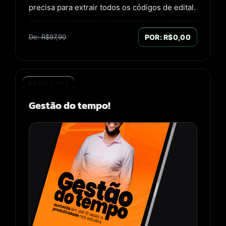
precisa para extrair todos os códigos de edital.
De: R$97,90
POR: R$0,00
BÔNUS #02
Gestão do tempo!