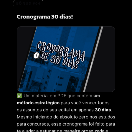
BÔNUS #04
Cronograma 30 dias!
✅ Um material em PDF que contém
um
método estratégico
para você vencer todos
os assuntos do seu edital em apenas
30 dias
.
Mesmo iniciando do absoluto zero nos estudos
para concursos, esse cronograma foi feito para
te ajudar a estudar de maneira organizada e