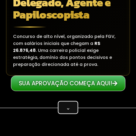
Delegado, Agente e
Papiloscopista
Concurso de alto nível, organizado pela FGV,
com salários iniciais que chegam a
R$
26.876,48
. Uma carreira policial exige
estratégia, domínio dos pontos decisivos e
preparação direcionada até a prova.
SUA APROVAÇÃO COMEÇA AQUI!
⌄