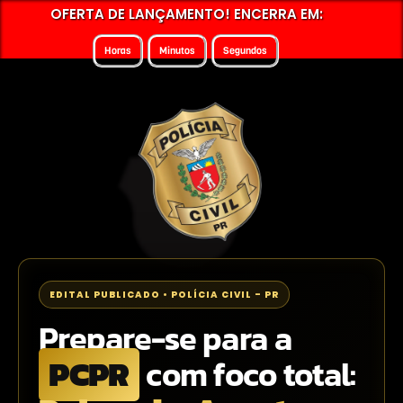
OFERTA DE LANÇAMENTO! ENCERRA EM:
Horas
Minutos
Segundos
EDITAL PUBLICADO • POLÍCIA CIVIL - PR
Prepare-se para a
PCPR
com foco total: