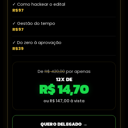
✓ Como hackear o edital
R$97
✓ Gestão do tempo
R$97
✓ Do zero à aprovação
R$39
De
R$ 420,00
por apenas
12X DE
R$ 14,70
ou R$ 147,00 à vista
QUERO DELEGADO →