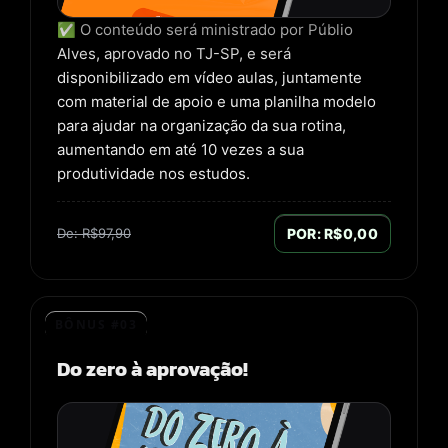
✅ O conteúdo será ministrado por Públio
Alves, aprovado no TJ-SP, e será
disponibilizado em vídeo aulas, juntamente
com material de apoio e uma planilha modelo
para ajudar na organização da sua rotina,
aumentando em até 10 vezes a sua
produtividade nos estudos.
De: R$97,90
POR: R$0,00
BÔNUS #03
Do zero à aprovação!