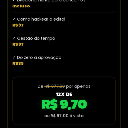
Incluso
✓ Como hackear o edital
R$97
✓ Gestão do tempo
R$97
✓ Do zero à aprovação
R$39
De
R$ 377,00
por apenas
12X DE
R$ 9,70
ou R$ 97,00 à vista