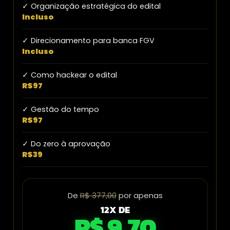
✓ Organização estratégica do edital
Incluso
✓ Direcionamento para banca FGV
Incluso
✓ Como hackear o edital
R$97
✓ Gestão do tempo
R$97
✓ Do zero à aprovação
R$39
De
R$ 377,00
por apenas
12X DE
R$ 9,70