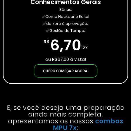
Conhecimentos Gerais
Bônus:
✅Como Hackear o Edital
✅do zero à aprovação;
✅Gestão do Tempo;
6,70
R$
12x
ou R$67,00 à vista!
QUERO COMEÇAR AGORA!
E, se você deseja uma preparação
ainda mais completa,
apresentamos os nossos
combos
MPU 7x
: