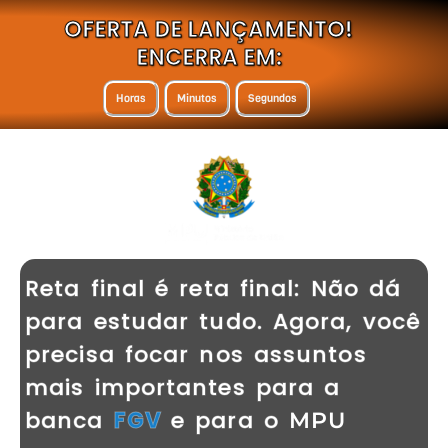
OFERTA DE LANÇAMENTO!
ENCERRA EM:
Horas
Minutos
Segundos
Reta final é reta final: Não dá
para estudar tudo. Agora, você
precisa focar nos assuntos
mais importantes para a
banca
FGV
e para o
MPU