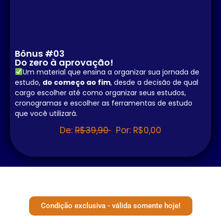
Bônus #03
Do zero à aprovação!
Um material que ensina a organizar sua jornada de
estudo,
do começo ao fim
, desde a decisão de qual
cargo escolher até como organizar seus estudos,
cronogramas e escolher as ferramentas de estudo
que você utilizará.
De:
R$39,90
Por: R$0,00
Condição exclusiva - válida somente hoje!