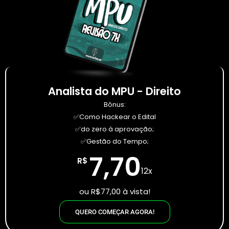
Analista do MPU - Direito
Bônus:
✅Como Hackear o Edital
✅do zero à aprovação;
✅Gestão do Tempo;
7,70
R$
12x
ou R$77,00 à vista!
QUERO COMEÇAR AGORA!