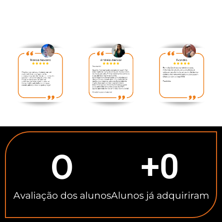
0
+
0
Avaliação dos alunos
Alunos já adquiriram