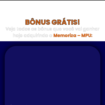
BÔNUS GRÁTIS!
Veja todos os bônus que você vai ganhar
hoje adquirindo o
Memoriza – MPU: