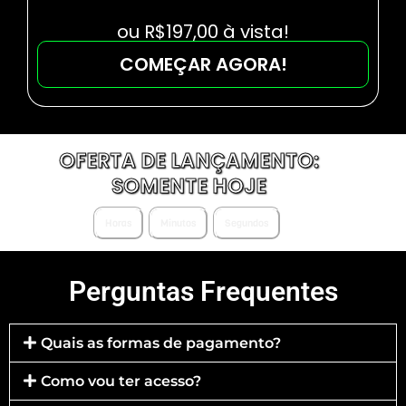
ou R$197,00 à vista!
COMEÇAR AGORA!
OFERTA DE LANÇAMENTO:
SOMENTE HOJE
Horas
Minutos
Segundos
Perguntas Frequentes
Quais as formas de pagamento?
Como vou ter acesso?