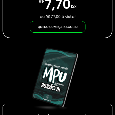
7,70
R$
12x
ou R$77,00 à vista!
QUERO COMEÇAR AGORA!