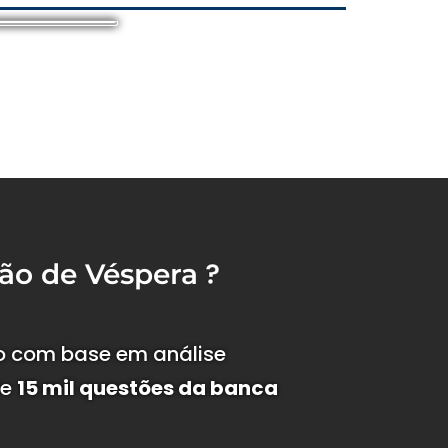
?
ão de Véspera
o com base em análise
de
15 mil questões da banca