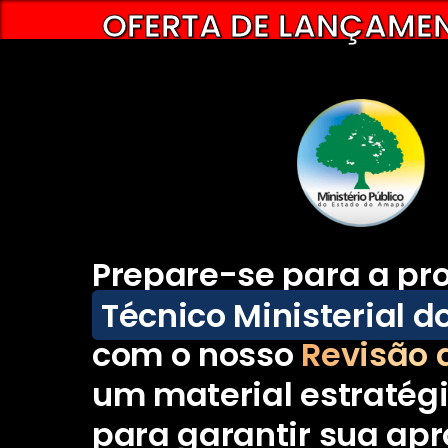
OFERTA DE LANÇAMEN
Prepare-se para a pr
Técnico Ministerial 
com o nosso
Revisão 
um material estratégi
para garantir sua ap