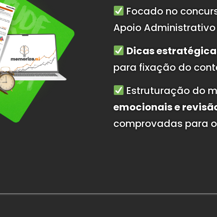
Focado no concurso
Apoio Administrativo
Dicas estratégica
para fixação do con
Estruturação do m
emocionais e revisã
comprovadas para o