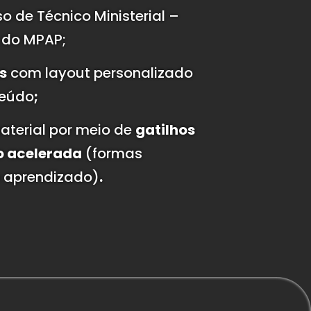
 de Técnico Ministerial –
 do MPAP;
s
com layout personalizado
teúdo
;
aterial por meio de
gatilhos
o acelerada
(formas
 aprendizado)
.