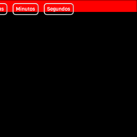
as
Minutos
Segundos