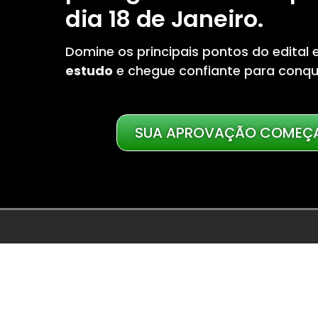
dia 18 de Janeiro.
Domine os principais pontos do edita
estudo
e chegue confiante para conqu
SUA APROVAÇÃO COMEÇA
Assista ao vídeo abaixo
revisão de vé