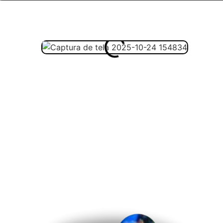
Veja abaixo c
Veja abaix