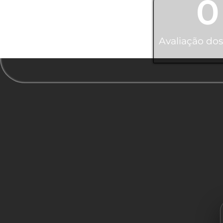
0
Avaliação dos