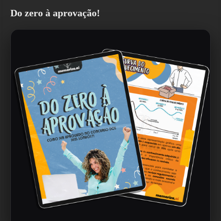
Do zero à aprovação!