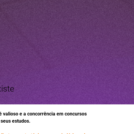
iste
valioso e a concorrência em concursos
s seus estudos.