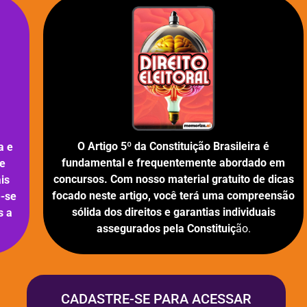
O Artigo 5º da Constituição Brasileira é
a e
fundamental e frequentemente abordado em
te
concursos. Com nosso material gratuito de dicas
is
focado neste artigo, você terá uma compreensão
e-se
sólida dos direitos e garantias individuais
s a
assegurados pela Constituiç
ão.
CADASTRE-SE PARA ACESSAR