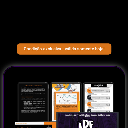
Condição exclusiva - válida somente hoje!