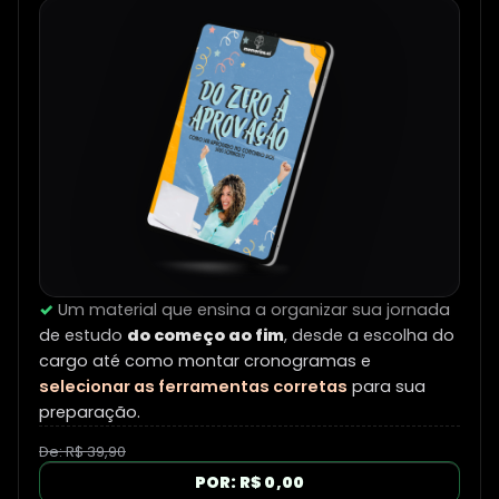
✓
Um material que ensina a organizar sua jornada
de estudo
do começo ao fim
, desde a escolha do
cargo até como montar cronogramas e
selecionar as ferramentas corretas
para sua
preparação.
De: R$ 39,90
POR: R$ 0,00