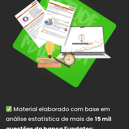
Material elaborado com base em
análise estatística de mais de
15 mil
questões da banca Fundatec
;