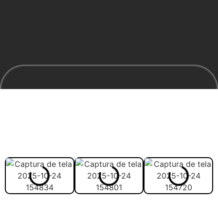
Veja abaixo como vai ser
melhor estudar com o
material: