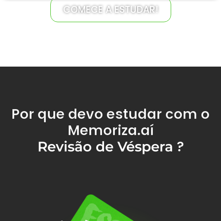
COMECE A ESTUDAR!
Por que devo estudar com o
Memoriza.aí
?
Revisão de Véspera