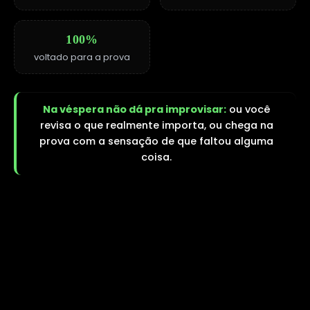
100%
voltado para a prova
Na véspera não dá pra improvisar:
ou você
revisa o que realmente importa, ou chega na
prova com a sensação de que faltou alguma
coisa.