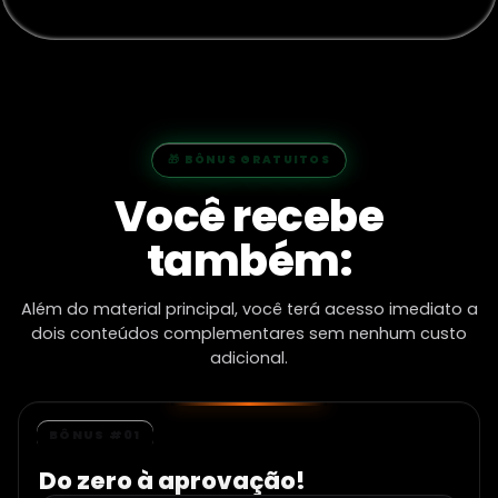
🎁 BÔNUS GRATUITOS
Você recebe
também:
Além do material principal, você terá acesso imediato a
dois conteúdos complementares sem nenhum custo
adicional.
BÔNUS #01
Do zero à aprovação!