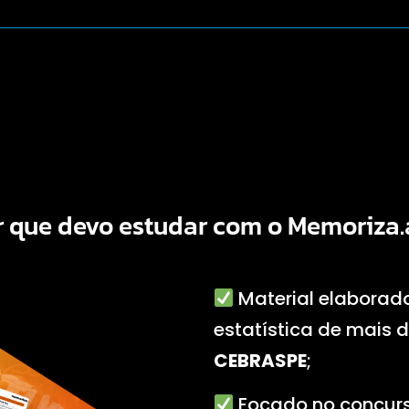
r que devo estudar com o
Memoriza.
Material elaborad
estatística de mais 
CEBRASPE
;
Focado no concurs