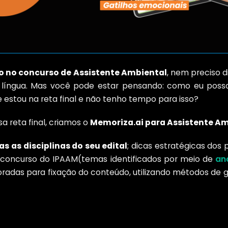
 no concurso de Assistente Ambiental
, nem preciso d
língua. Mas você pode estar pensando: como eu posso 
e estou na reta final e não tenho tempo para isso?
a reta final, criamos o
Memoriza.ai para Assistente A
as as disciplinas do seu edital
; dicas estratégicas dos
concurso do IPAAM(temas identificados por meio de
aná
boradas para fixação do conteúdo, utilizando métodos de 