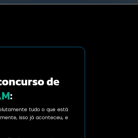
concurso de
AM
:
olutamente tudo o que está
mente, isso já aconteceu, e