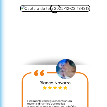
Veja abaix