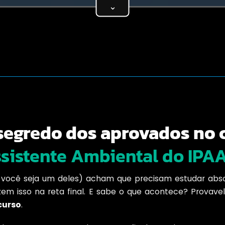
⌄
segredo dos aprovados no 
sistente Ambiental do IPA
ez você seja um deles) acham que precisam estudar abs
zem isso na reta final. E sabe o que acontece? Provavel
curso
.