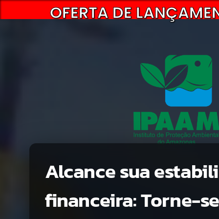
OFERTA DE LANÇAMEN
Alcance sua estabil
financeira: Torne-s