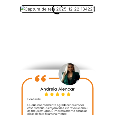
o avaliação feita pelos nos