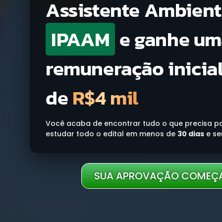
Assistente Ambient
IPAAM
e ganhe um
remuneração inicial
de
R$4 mil
Você acaba de encontrar tudo o que precisa par
estudar todo o edital em menos de
30 dias
e se
SUA APROVAÇÃO COMEÇA