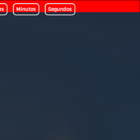
as
Minutos
Segundos