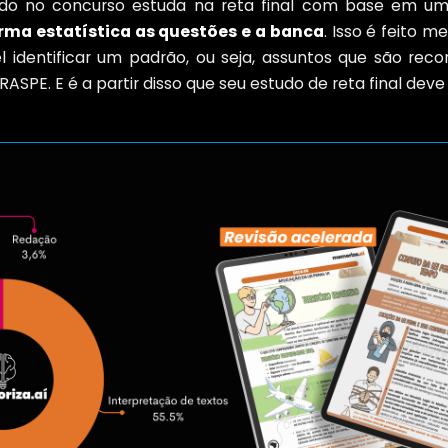
do no concurso estuda na reta final com base em u
orma estatística as questões e a banca
. Isso é feito m
l identificar um padrão, ou seja, assuntos que são re
ASPE. E é a partir disso que seu estudo de reta final deve