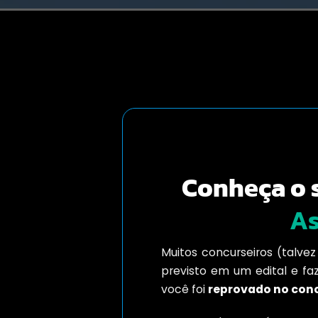
Conheça o 
As
Muitos concurseiros (talv
previsto em um edital e fa
você foi
reprovado no con