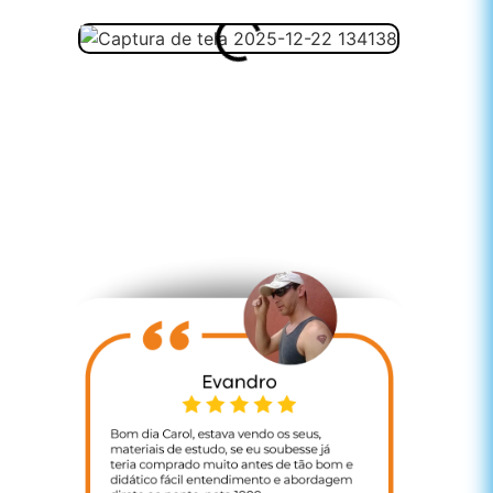
sos alunos: