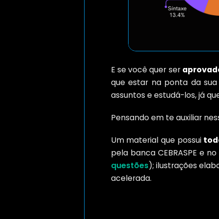
E se você quer ser
aprovado
que estar na ponta da sua 
assuntos e estudá-los, já qu
Pensando em te auxiliar ness
Um material que possui
tod
pela banca CEBRASPE e no 
questões
); ilustrações ela
acelerada.