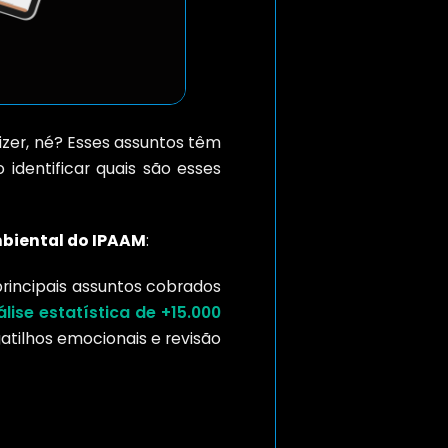
izer, né? Esses assuntos têm
identificar quais são esses
mbiental do IPAAM
:
 principais assuntos cobrados
lise estatística de +15.000
gatilhos emocionais e revisão