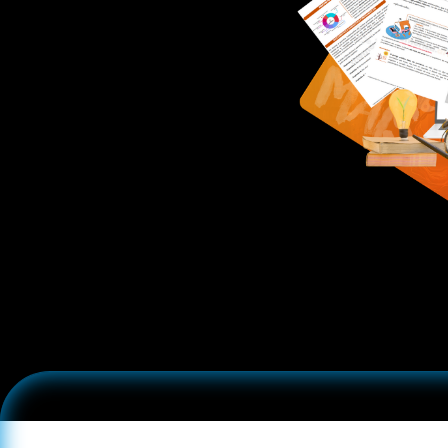
Veja abaixo co