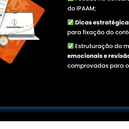
do IPAAM
;
Dicas estratégica
para fixação do con
Estruturação do m
emocionais e revisã
comprovadas para o
mo vai ser melhor estudar 