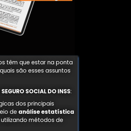
tos têm que estar na ponta
 quais são esses assuntos
 SEGURO SOCIAL DO INSS
:
gicas dos principais
meio de
análise estatística
, utilizando métodos de