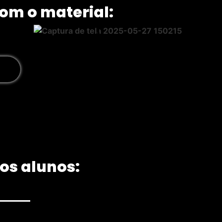
om o material:
!
sos alunos: