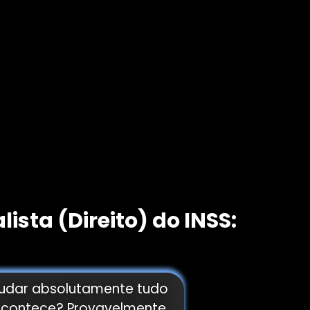
sta (Direito) do INSS:
tudar absolutamente tudo
e acontece? Provavelmente,