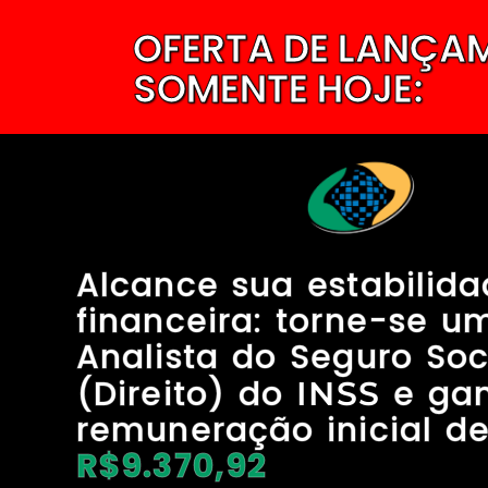
OFERTA DE LANÇA
SOMENTE HOJE:
Alcance sua estabilid
financeira: torne-se u
Analista do Seguro Soc
(Direito) do
e ga
INSS
remuneração inicial d
R$9.370,92