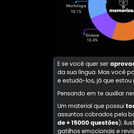
E se você quer ser
aprovad
da sua língua. Mas você p
e estudá-los, já que estou
Pensando em te auxiliar n
Um material que possui
to
assuntos cobrados pela 
de + 15000 questões
); il
gatilhos emocionais e revi