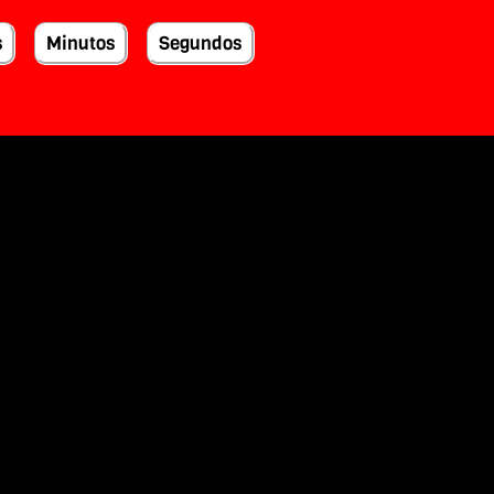
s
Minutos
Segundos