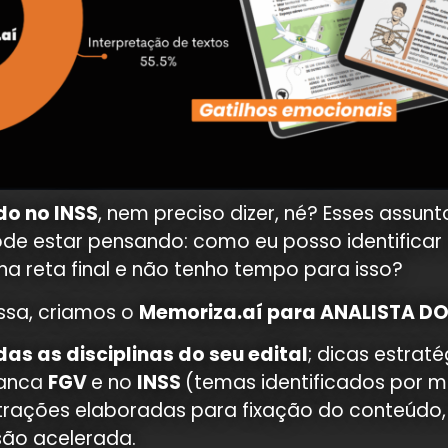
o no INSS
, nem preciso dizer, né? Esses assun
ode estar pensando: como eu posso identificar
 na reta final e não tenho tempo para isso?
essa, criamos o
Memoriza.aí para ANALISTA DO
das as disciplinas do seu edital
; dicas estraté
banca
FGV
e no
INSS
(temas identificados por 
ustrações elaboradas para fixação do conteúdo
são acelerada.