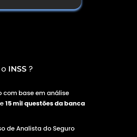
 o
?
INSS
o com base em análise
de
15 mil questões da banca
o de Analista do Seguro