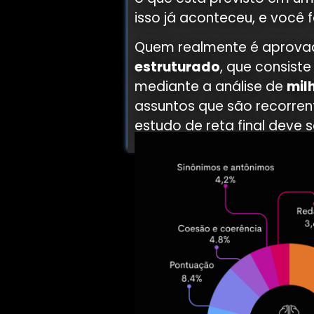
isso já aconteceu, e você 
Quem realmente é aprova
estruturado
, que consist
mediante a análise de
mil
assuntos que são recorre
estudo de reta final deve s