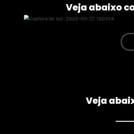
Veja abaixo c
Veja abaix