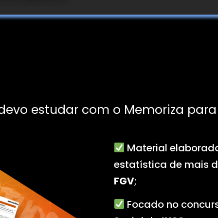
 devo estudar com o Memoriza para
Material elaborad
estatística de mais 
FGV
;
Focado no concurs