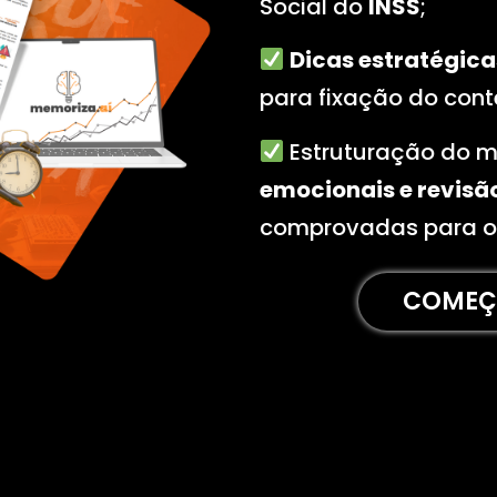
Social do
INSS
;
Dicas estratégica
para fixação do con
Estruturação do m
emocionais e revisã
comprovadas para o
COMEÇA