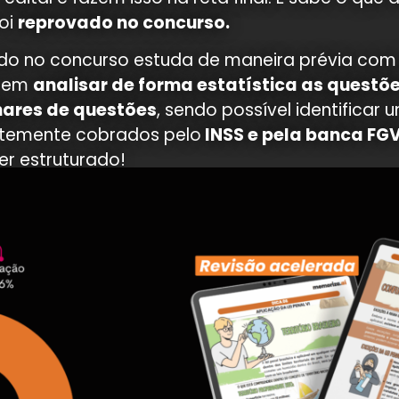
foi
reprovado no concurso.
do no concurso estuda de maneira prévia co
e em
analisar de forma estatística as questõe
hares de questões
, sendo possível identificar 
ntemente cobrados pelo
INSS e pela banca FG
er estruturado!