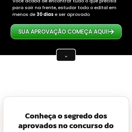
Você acaba de encontrar tudo o que precisa
para sair na frente, estudar todo o edital em
menos de
30 dias
e ser aprovado
SUA APROVAÇÃO COMEÇA AQUI!
⌄
Conheça o segredo dos
aprovados no concurso do