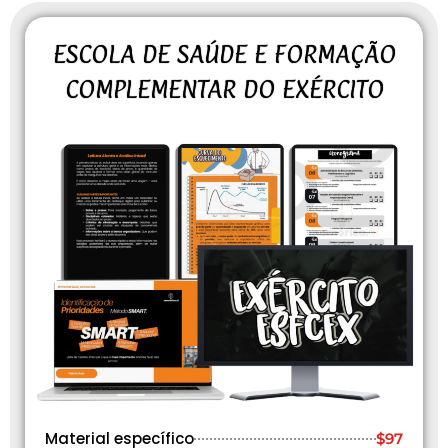
ESCOLA DE SAÚDE E FORMAÇÃO
COMPLEMENTAR DO EXÉRCITO
Material específico
$97