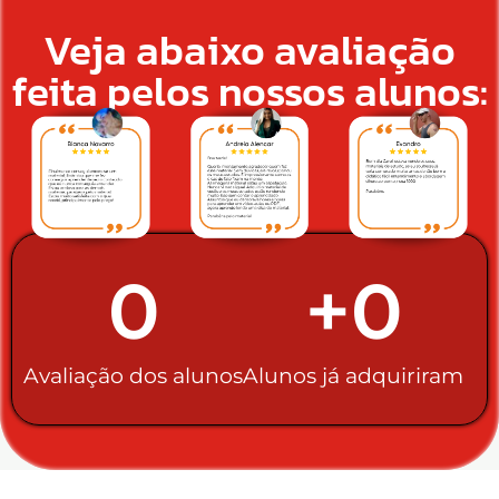
Veja abaixo avaliação
feita pelos nossos alunos:
0
+
0
Avaliação dos alunos
Alunos já adquiriram