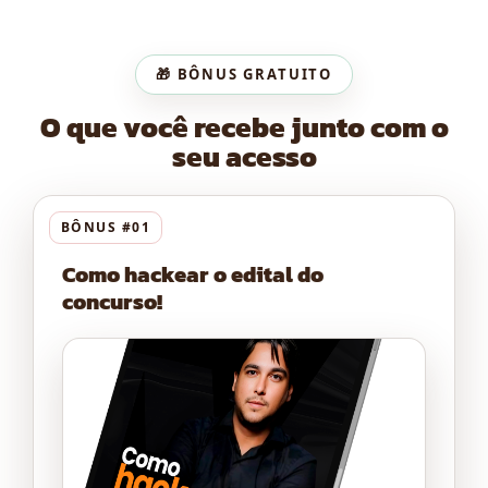
🎁 BÔNUS GRATUITO
O que você recebe junto com o
seu acesso
BÔNUS #01
Como hackear o edital do
concurso!