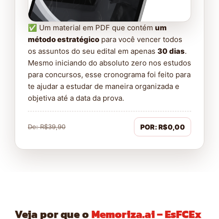
✅ Um material em PDF que contém
um
método estratégico
para você vencer todos
os assuntos do seu edital em apenas
30 dias
.
Mesmo iniciando do absoluto zero nos estudos
para concursos, esse cronograma foi feito para
te ajudar a estudar de maneira organizada e
objetiva até a data da prova.
De: R$39,90
POR: R$0,00
Veja por que o
Memoriza.ai – EsFCEx