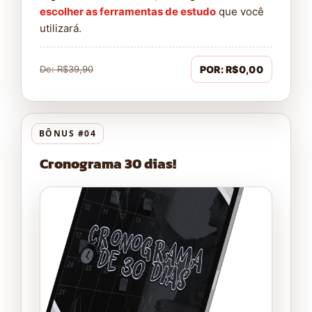
escolher as ferramentas de estudo
que você
utilizará.
De: R$39,90
POR: R$0,00
BÔNUS #04
Cronograma 30 dias!