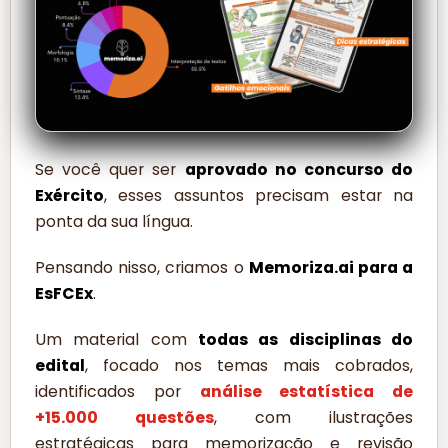
Se você quer ser
aprovado no concurso do
Exército
, esses assuntos precisam estar na
ponta da sua língua.
Pensando nisso, criamos o
Memoriza.ai para a
EsFCEx
.
Um material com
todas as disciplinas do
edital
, focado nos temas mais cobrados,
identificados por
análise estatística de
+15.000 questões
, com ilustrações
estratégicas para memorização e revisão