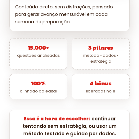
Conteúdo direto, sem distrações, pensado
para gerar avanço mensurável em cada
semana de preparação.
15.000+
3 pilares
questões analisadas
método • dados •
estratégia
100%
4 bônus
alinhado ao edital
liberados hoje
Essa é a hora de escolher:
continuar
tentando sem estratégia, ou usar um
método testado e guiado por dados.