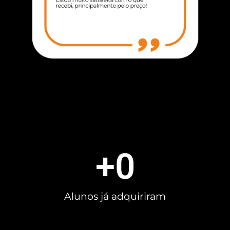
+
0
Alunos já adquiriram