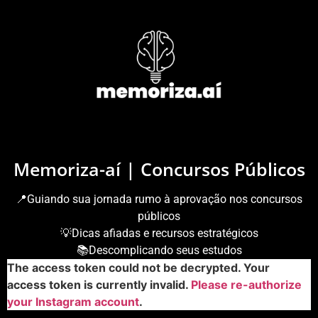
Memoriza-aí | Concursos Públicos
📍Guiando sua jornada rumo à aprovação nos concursos
públicos
💡Dicas afiadas e recursos estratégicos
📚Descomplicando seus estudos
The access token could not be decrypted. Your
access token is currently invalid.
Please re-authorize
your Instagram account
.