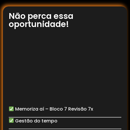
Não perca essa
oportunidade!
Memoriza aí – Bloco 7 Revisão 7x
Gestão do tempo