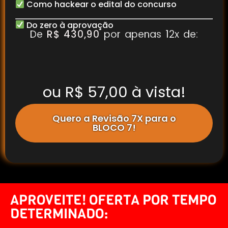
Como hackear o edital do concurso
Do zero à aprovação
De
R$ 430,90
por apenas 12x de:
ou R$ 57,00 à vista!
Quero a Revisão 7X para o
BLOCO 7!
APROVEITE! OFERTA POR TEMPO
DETERMINADO: