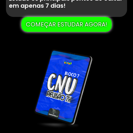
em apenas
7 dias!
COMEÇAR ESTUDAR AGORA!