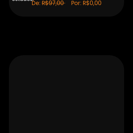
De:
R$97,00
Por: R$0,00