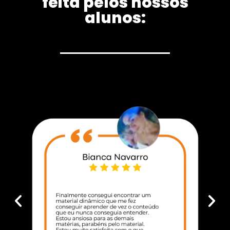
feita pelos nossos
alunos: