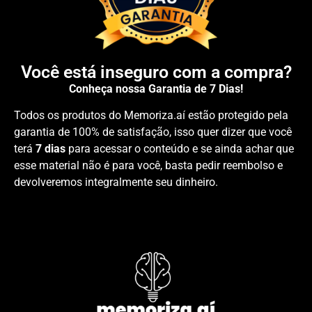
Você está inseguro com a compra?
Conheça nossa Garantia de 7 Dias!
Todos os produtos do Memoriza.aí estão protegido pela
garantia de 100% de satisfação, isso quer dizer que você
terá
7 dias
para acessar o conteúdo e se ainda achar que
esse material não é para você, basta pedir reembolso e
devolveremos integralmente seu dinheiro.