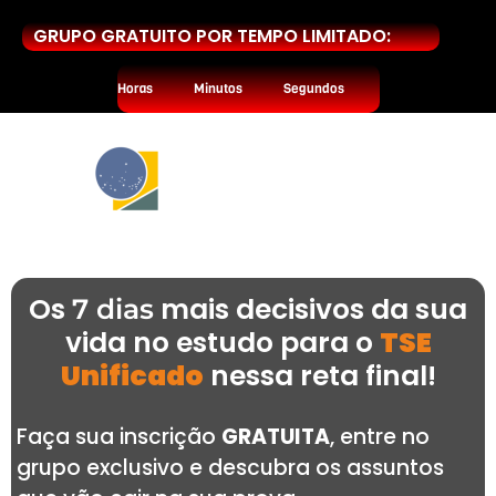
GRUPO GRATUITO POR TEMPO LIMITADO:
Horas
Minutos
Segundos
Os
mais decisivos da sua
7 dias
vida no estudo para o
TSE
Unificado
nessa reta final!
Faça sua inscrição
GRATUITA
, entre no
grupo exclusivo e descubra os assuntos