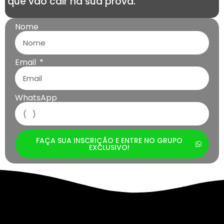
que vão cair na sua prova.
Nome
Email
WhatsApp
FAÇA SUA INSCRIÇÃO E ENTRE NO GRUPO
EXCLUSIVO!