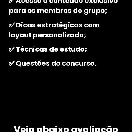
✅ Acesso a conteúdo exclusivo
para os membros do grupo
;
✅ Dicas estratégicas com
layout personalizado;
✅ Técnicas de estudo;
✅ Questões do concurso.
Veja abaixo avaliação