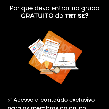
Por que devo entrar no grupo
do
TRT SE?
GRATUITO
✅ Acesso a conteúdo exclusivo
para os membros do grupo
;