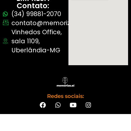
Contato:
(34) 99881-2070
contato@memorizaai.com.br
Vinhedos Office,
sala 1109,
Uberlândia-MG
Redes sociais: