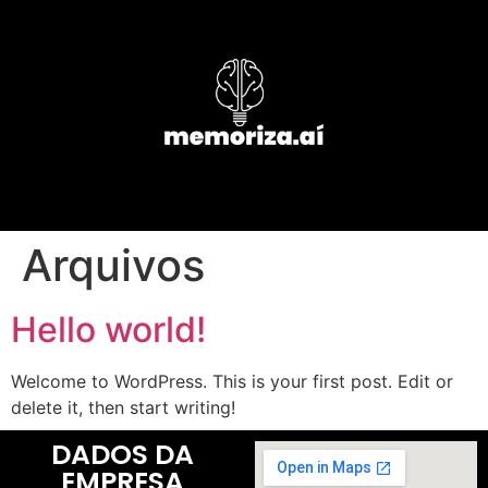
Arquivos
Hello world!
Welcome to WordPress. This is your first post. Edit or
delete it, then start writing!
DADOS DA
EMPRESA