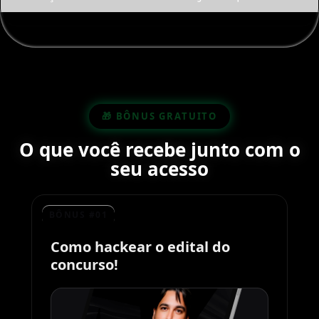
🎁 BÔNUS GRATUITO
O que você recebe junto com o
seu acesso
BÔNUS #01
Como hackear o edital do
concurso!