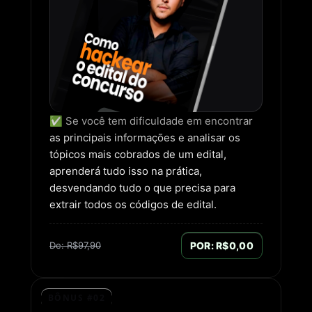
✅ Se você tem dificuldade em encontrar
as principais informações e analisar os
tópicos mais cobrados de um edital,
aprenderá tudo isso na prática,
desvendando tudo o que precisa para
extrair todos os códigos de edital.
De: R$97,90
POR: R$0,00
BÔNUS #02