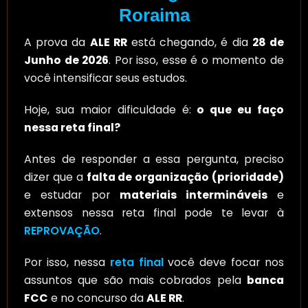
Roraima
A prova da
ALE RR
está chegando, é dia
28 de
Junho de 2026
. Por isso, esse é o momento de
você intensificar seus estudos.
Hoje, sua maior dificuldade é:
o que eu faço
nessa reta final?
Antes de responder a essa pergunta, preciso
dizer que a
falta de organização (prioridade)
e estudar por
materiais intermináveis
e
extensos nessa reta final pode te levar à
REPROVAÇÃO
.
Por isso, nessa
reta final
você deve focar nos
assuntos que são mais cobrados pela
banca
FCC
e no concurso da
ALE RR
.