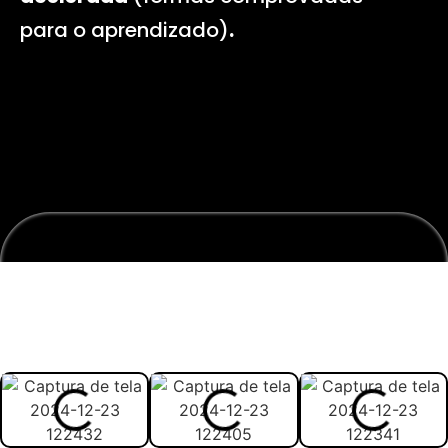
para o aprendizado)
.
Veja abaixo como vai ser
melhor estudar com o
material: