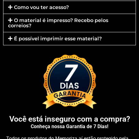
Como vou ter acesso?
O material é impresso? Recebo pelos
correios?
É possível imprimir esse material?
Você está inseguro com a compra?
Conheça nossa Garantia de 7 Dias!
Todos os produtos do Memoriza.aí estão protegido pela