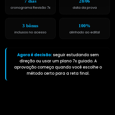
7 dias
28/06
cronograma Revisão 7x
data da prova
3 bônus
100%
inclusos no acesso
alinhado ao edital
Agora é decisão:
seguir estudando sem
direção ou usar um plano 7x guiado. A
aprovação começa quando você escolhe o
método certo para a reta final.