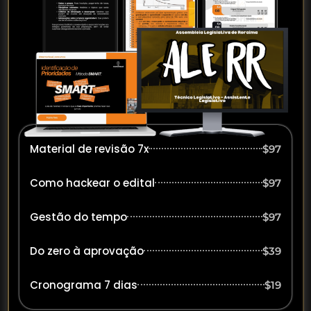
Material de revisão 7x
$97
Como hackear o edital
$97
Gestão do tempo
$97
Do zero à aprovação
$39
Cronograma 7 dias
$19