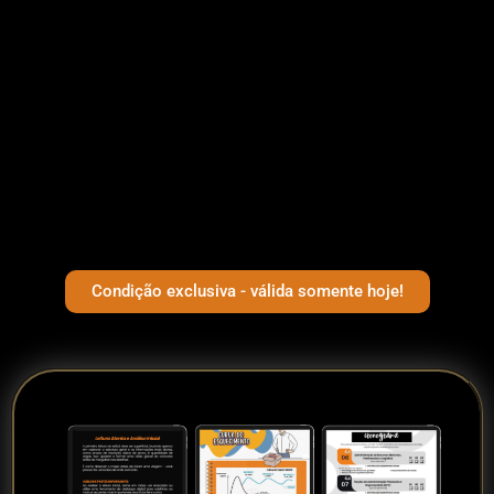
Condição exclusiva - válida somente hoje!