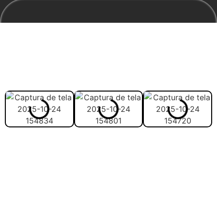
Veja abaixo como vai ser
melhor estudar com o
material:
Veja abaixo avaliação