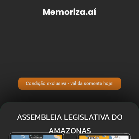
Memoriza.aí
Condição exclusiva - válida somente hoje!
ASSEMBLEIA LEGISLATIVA DO
AMAZONAS