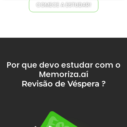
COMECE A ESTUDAR!
Por que devo estudar com o
Memoriza.aí
?
Revisão de Véspera