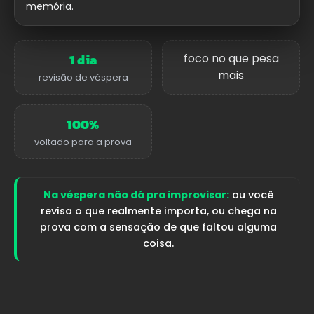
memória.
1 dia
foco no que pesa
mais
revisão de véspera
100%
voltado para a prova
Na véspera não dá pra improvisar:
ou você
revisa o que realmente importa, ou chega na
prova com a sensação de que faltou alguma
coisa.