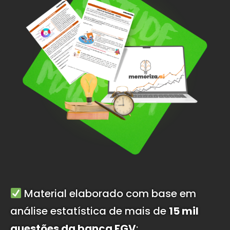
Material elaborado com base em
análise estatística de mais de
15 mil
questões da banca FGV
;