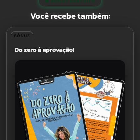
🎁 BÔNUS GRATUITO
Você recebe também:
BÔNUS
Do zero à aprovação!