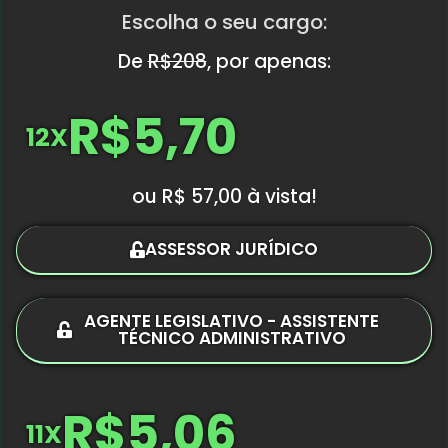
Escolha o seu cargo:
De
R$208
, por apenas:
R$5,70
12X
ou R$ 57,00 à vista!
ASSESSOR JURÍDICO
AGENTE LEGISLATIVO - ASSISTENTE
TÉCNICO ADMINISTRATIVO
R$5,06
11X