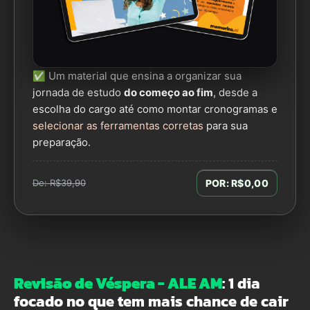
✅ Um material que ensina a organizar sua
jornada de estudo
do começo ao fim
, desde a
escolha do cargo até como montar cronogramas e
selecionar as ferramentas corretas
para sua
preparação.
De: R$39,90
POR: R$0,00
Revisão de Véspera - ALE AM
: 1 dia
focado no que tem mais chance de cair